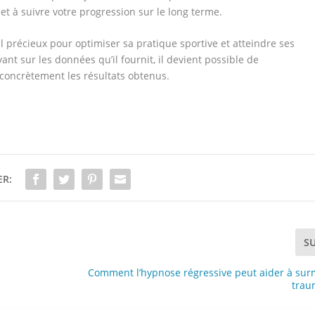
et à suivre votre progression sur le long terme.
 précieux pour optimiser sa pratique sportive et atteindre ses
ant sur les données qu’il fournit, il devient possible de
concrètement les résultats obtenus.
ER:
S
Comment l’hypnose régressive peut aider à sur
trau