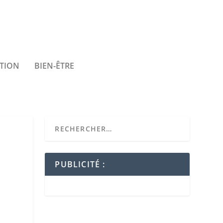
TION
BIEN-ÊTRE
PUBLICITÉ :