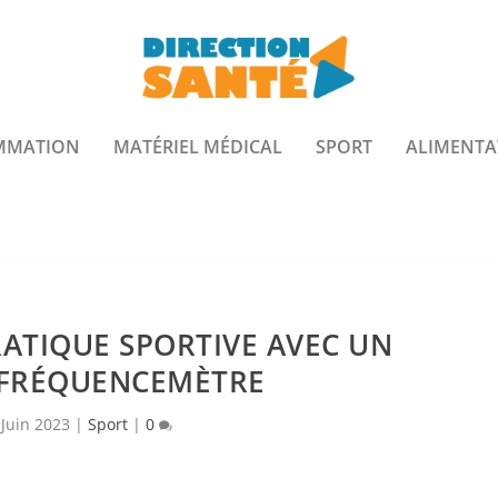
MMATION
MATÉRIEL MÉDICAL
SPORT
ALIMENTA
RATIQUE SPORTIVE AVEC UN
FRÉQUENCEMÈTRE
 Juin 2023
|
Sport
|
0