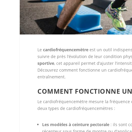
Le
cardiofréquencemètre
est un outil indispen
suivre de près l’évolution de leur condition ph
sportive
, cet appareil permet d’ajuster l’intensi
Découvrez comment fonctionne un cardiofréquen
entraînement.
COMMENT FONCTIONNE UN
Le cardiofréquencemètre mesure la fréquence c
deux types de cardiofréquencemètres :
Les modèles à ceinture pectorale
: ils sont 
récepteur sous forme de montre ou d’applicat