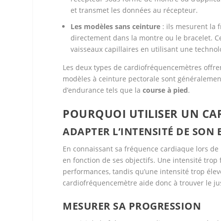
et transmet les données au récepteur.
Les modèles sans ceinture
: ils mesurent la
directement dans la montre ou le bracelet. C
vaisseaux capillaires en utilisant une techn
Les deux types de cardiofréquencemètres offren
modèles à ceinture pectorale sont généralement
d’endurance tels que la
course à pied
.
POURQUOI UTILISER UN CA
ADAPTER L’INTENSITÉ DE SON
En connaissant sa fréquence cardiaque lors de l’e
en fonction de ses objectifs. Une intensité trop
performances, tandis qu’une intensité trop éle
cardiofréquencemètre aide donc à trouver le ju
MESURER SA PROGRESSION