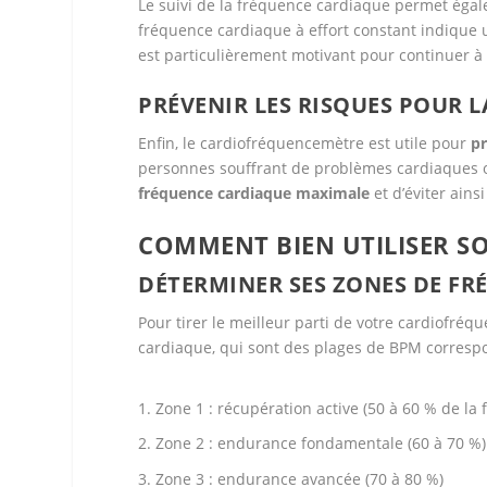
Le suivi de la fréquence cardiaque permet ég
fréquence cardiaque à effort constant indique u
est particulièrement motivant pour continuer à 
PRÉVENIR LES RISQUES POUR L
Enfin, le cardiofréquencemètre est utile pour
pr
personnes souffrant de problèmes cardiaques ou
fréquence cardiaque maximale
et d’éviter ains
COMMENT BIEN UTILISER S
DÉTERMINER SES ZONES DE F
Pour tirer le meilleur parti de votre cardiofré
cardiaque, qui sont des plages de BPM correspon
Zone 1 : récupération active (50 à 60 % de l
Zone 2 : endurance fondamentale (60 à 70 %)
Zone 3 : endurance avancée (70 à 80 %)