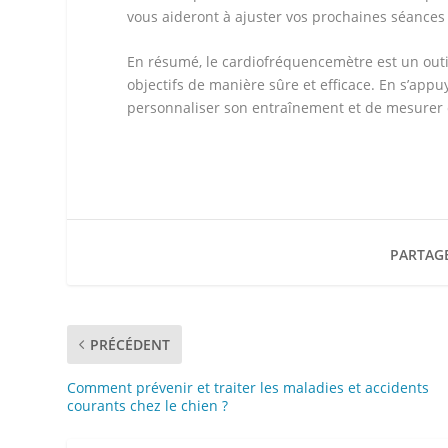
vous aideront à ajuster vos prochaines séances 
En résumé, le cardiofréquencemètre est un outil
objectifs de manière sûre et efficace. En s’appuy
personnaliser son entraînement et de mesurer 
PARTAG
PRÉCÉDENT
Comment prévenir et traiter les maladies et accidents
courants chez le chien ?