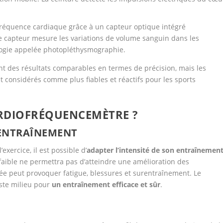
 fréquence cardiaque grâce à un capteur optique intégré
e capteur mesure les variations de volume sanguin dans les
ologie appelée photopléthysmographie.
t des résultats comparables en termes de précision, mais les
 considérés comme plus fiables et réactifs pour les sports
RDIOFRÉQUENCEMÈTRE ?
 ENTRAÎNEMENT
xercice, il est possible d’
adapter l’intensité de son entraînemen
 faible ne permettra pas d’atteindre une amélioration des
vée peut provoquer fatigue, blessures et surentraînement. Le
ste milieu pour
un entraînement efficace et sûr
.