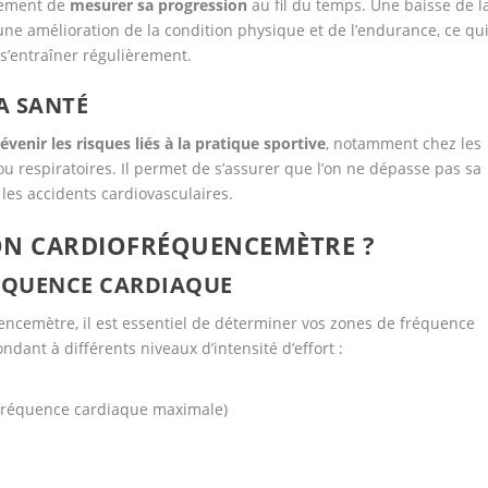
alement de
mesurer sa progression
au fil du temps. Une baisse de l
ne amélioration de la condition physique et de l’endurance, ce qu
s’entraîner régulièrement.
A SANTÉ
évenir les risques liés à la pratique sportive
, notamment chez les
 respiratoires. Il permet de s’assurer que l’on ne dépasse pas sa
i les accidents cardiovasculaires.
ON CARDIOFRÉQUENCEMÈTRE ?
RÉQUENCE CARDIAQUE
quencemètre, il est essentiel de déterminer vos zones de fréquence
dant à différents niveaux d’intensité d’effort :
a fréquence cardiaque maximale)