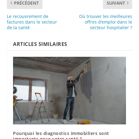
PRÉCÉDENT
SUIVANT
Le recouvrement de
Où trouver les meilleures
factures dans le secteur
offres d’emploi dans le
de la santé
secteur hospitalier ?
ARTICLES SIMILAIRES
Pourquoi les diagnostics immobiliers sont
importants pour votre santé ?