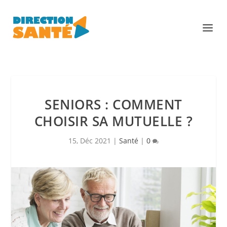
SENIORS : COMMENT
CHOISIR SA MUTUELLE ?
15, Déc 2021
|
Santé
|
0